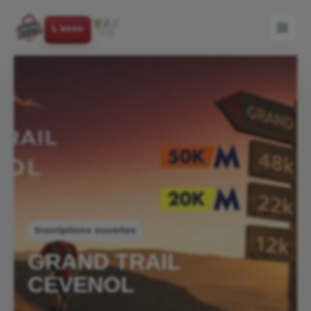
L'asso
Inscriptions ouvertes
GRAND TRAIL
CÉVENOL