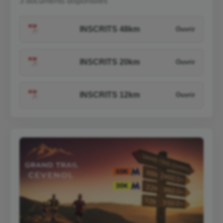
3 documents disponibles
INSCRITS 48km
INSCRITS 20km
INSCRITS 12km