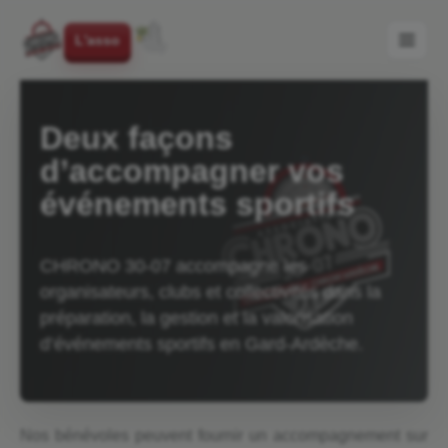
L'asso
Deux façons
d’accompagner vos
événements sportifs
CHRONO 30-07 accompagne les
organisateurs, clubs et collectivités dans la
préparation, la gestion et la valorisation
d’événements sportifs en Gard-Ardèche.
Nos bénévoles peuvent fournir un accompagnement sur